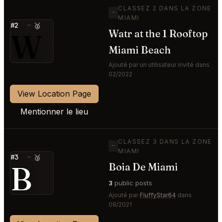
CLASSEZ 2 DANS LA ZONE
—
MIAMI
#2
—
🥈
W
Watr at the 1 Rooftop
Miami Beach
Ajouté par un utilisateur invité dans
02/2022
View Location Page
Mentionner le lieu
CLASSEZ 3 DANS LA ZONE
—
MIAMI
#3
—
🥉
B
Boia De Miami
3
public posts
Ajouté par
FluffyStar64
dans
08/2021